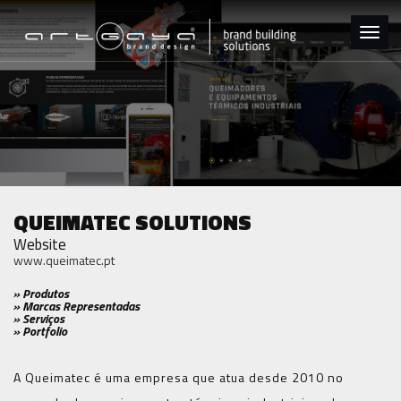
Toggl
navig
QUEIMATEC SOLUTIONS
Website
www.queimatec.pt
» Produtos
» Marcas Representadas
» Serviços
» Portfolio
A Queimatec é uma empresa que atua desde 2010 no