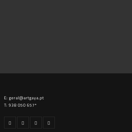
E: geral@artgaya.pt
T: 938 050 657*